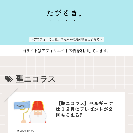
たびとき。
〜アラフォーで出産。２児ママの海外移住と子育て〜
当サイトはアフィリエイト広告を利用しています。
聖ニコラス
【聖ニコラス】ベルギーで
ベルギー
は１２月にプレゼントが２
回もらえる?!
2023.12.05