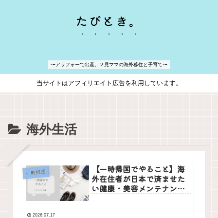
たびとき。
〜アラフォーで出産。２児ママの海外移住と子育て〜
当サイトはアフィリエイト広告を利用しています。
海外生活
【一時帰国でやること】海
一時帰国
外在住者が日本で済ませた
い健康・美容メンテナンス
まとめ
2026.07.17