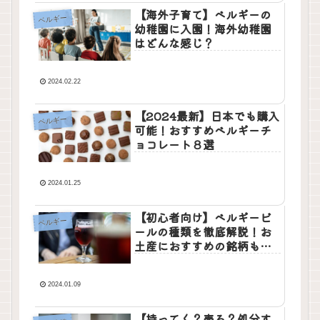
【海外子育て】ベルギーの
ベルギー
幼稚園に入園！海外幼稚園
はどんな感じ？
2024.02.22
【2024最新】日本でも購入
ベルギー
可能！おすすめベルギーチ
ョコレート８選
2024.01.25
【初心者向け】ベルギービ
ベルギー
ールの種類を徹底解説！お
土産におすすめの銘柄も紹
介
2024.01.09
【持ってく？売る？処分す