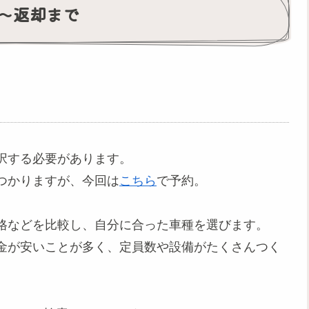
〜返却まで
択する必要があります。
つかりますが、今回は
こちら
で予約。
格などを比較し、自分に合った車種を選びます。
金が安いことが多く、定員数や設備がたくさんつく