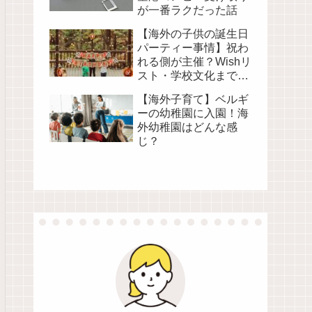
が一番ラクだった話
【海外の子供の誕生日
パーティー事情】祝わ
れる側が主催？Wishリ
スト・学校文化まで徹
底解説
【海外子育て】ベルギ
ーの幼稚園に入園！海
外幼稚園はどんな感
じ？