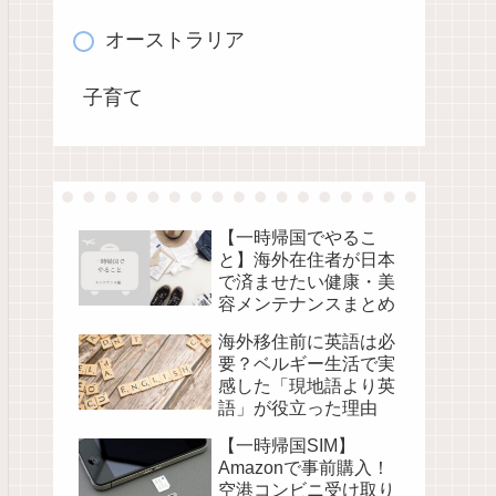
オーストラリア
子育て
【一時帰国でやるこ
と】海外在住者が日本
で済ませたい健康・美
容メンテナンスまとめ
海外移住前に英語は必
要？ベルギー生活で実
感した「現地語より英
語」が役立った理由
【一時帰国SIM】
Amazonで事前購入！
空港コンビニ受け取り