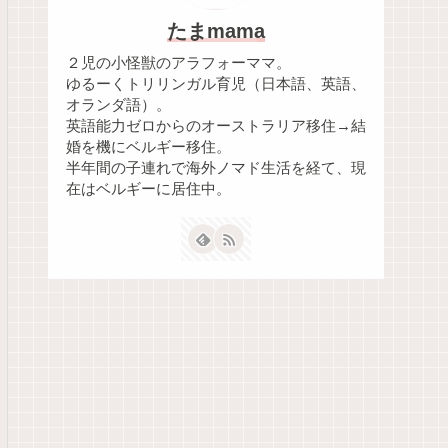
たまmama
２児の小怪獣のアラフォーママ。
ゆるーくトリリンガル育児（日本語、英語、
オランダ語）。
英語能力ゼロからのオーストラリア移住→結
婚を機にベルギー移住。
半年間の子連れで海外ノマド生活を経て、現
在はベルギーに居住中。