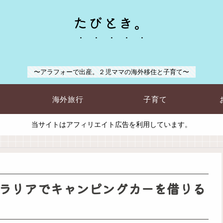
たびとき。
〜アラフォーで出産。２児ママの海外移住と子育て〜
海外旅行
子育て
当サイトはアフィリエイト広告を利用しています。
ラリアでキャンピングカーを借りる