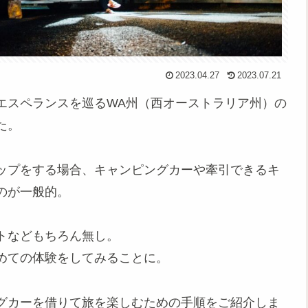
2023.04.27
2023.07.21
エスペランスを巡るWA州（西オーストラリア州）の
た。
ップをする場合、キャンピングカーや牽引できるキ
のが一般的。
トなどもちろん無し。
めての体験をしてみることに。
グカーを借りて旅を楽しむための手順をご紹介しま