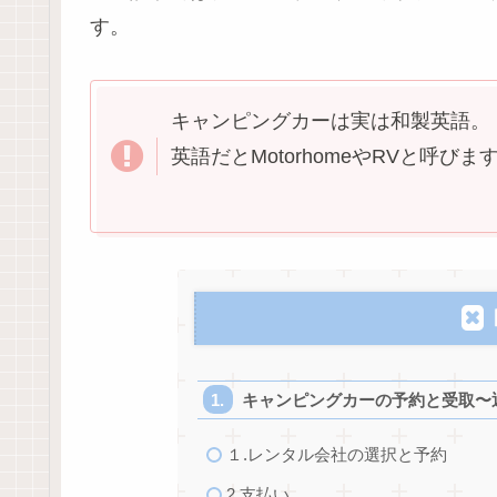
す。
キャンピングカーは実は和製英語。
英語だとMotorhomeやRVと呼びま
キャンピングカーの予約と受取〜
１.レンタル会社の選択と予約
2.支払い