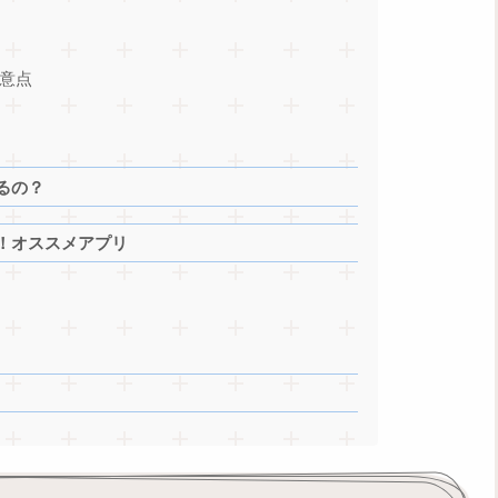
意点
るの？
！オススメアプリ