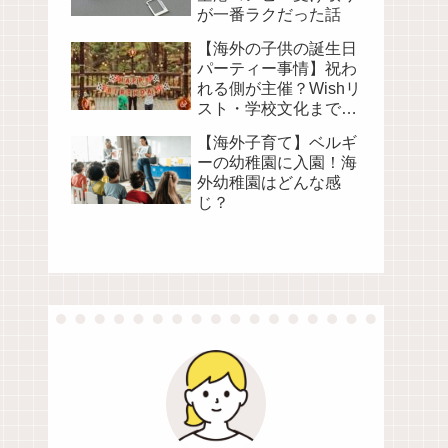
が一番ラクだった話
【海外の子供の誕生日
パーティー事情】祝わ
れる側が主催？Wishリ
スト・学校文化まで徹
底解説
【海外子育て】ベルギ
ーの幼稚園に入園！海
外幼稚園はどんな感
じ？