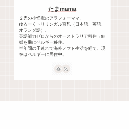
たまmama
２児の小怪獣のアラフォーママ。
ゆるーくトリリンガル育児（日本語、英語、
オランダ語）。
英語能力ゼロからのオーストラリア移住→結
婚を機にベルギー移住。
半年間の子連れで海外ノマド生活を経て、現
在はベルギーに居住中。