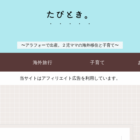
たびとき。
〜アラフォーで出産。２児ママの海外移住と子育て〜
海外旅行
子育て
当サイトはアフィリエイト広告を利用しています。