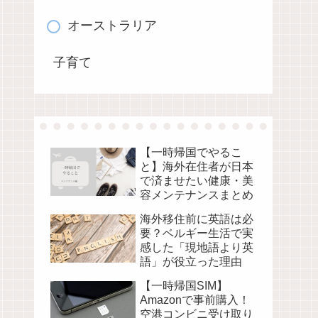
オーストラリア
子育て
【一時帰国でやるこ
と】海外在住者が日本
で済ませたい健康・美
容メンテナンスまとめ
海外移住前に英語は必
要？ベルギー生活で実
感した「現地語より英
語」が役立った理由
【一時帰国SIM】
Amazonで事前購入！
空港コンビニ受け取り