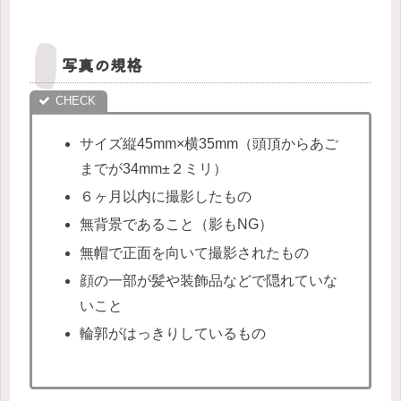
写真の規格
サイズ縦45mm×横35mm（頭頂からあご
までが34mm±２ミリ）
６ヶ月以内に撮影したもの
無背景であること（影もNG）
無帽で正面を向いて撮影されたもの
顔の一部が髪や装飾品などで隠れていな
いこと
輪郭がはっきりしているもの