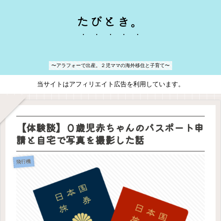
たびとき。
〜アラフォーで出産。２児ママの海外移住と子育て〜
当サイトはアフィリエイト広告を利用しています。
【体験談】０歳児赤ちゃんのパスポート申
請と自宅で写真を撮影した話
飛行機