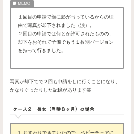
１回目の申請で顔に影が写っているからの理
由で写真が却下されました（涙）。
２回目の申請では何とか許可されたものの、
却下をおそれて予備でもう１枚別バージョン
を持って行きました。
写真が却下でで２回も申請をしに行くことになり、
かなりぐったりした記憶があります笑
ケース２ 長女（当時８ヶ月）の場合
1. おすわりできていたので、ベビーチェアに