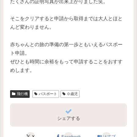
たくさんの証明写真が出来上がりました笑。
そこをクリアすると申請から取得までは大人とほと
んど変わりません。
赤ちゃんとの旅の準備の第一歩ともいえるパスポー
ト申請。
ぜひとも時間に余裕をもって申請することをおすす
めします。
飛行機
パスポート
０歳児
シェアする
X
Facebook
はてブ