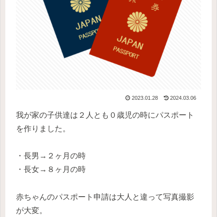
2023.01.28
2024.03.06
我が家の子供達は２人とも０歳児の時にパスポート
を作りました。
・長男→２ヶ月の時
・長女→８ヶ月の時
赤ちゃんのパスポート申請は大人と違って写真撮影
が大変。