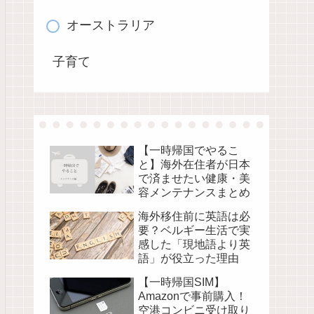
オーストラリア
子育て
【一時帰国でやるこ
と】海外在住者が日本
で済ませたい健康・美
容メンテナンスまとめ
海外移住前に英語は必
要？ベルギー生活で実
感した「現地語より英
語」が役立った理由
【一時帰国SIM】
Amazonで事前購入！
空港コンビニ受け取り