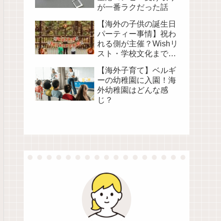
が一番ラクだった話
【海外の子供の誕生日
パーティー事情】祝わ
れる側が主催？Wishリ
スト・学校文化まで徹
底解説
【海外子育て】ベルギ
ーの幼稚園に入園！海
外幼稚園はどんな感
じ？