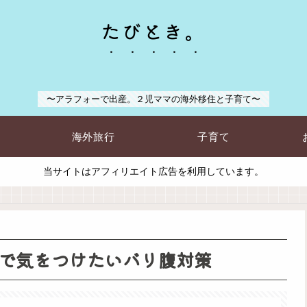
たびとき。
〜アラフォーで出産。２児ママの海外移住と子育て〜
海外旅行
子育て
当サイトはアフィリエイト広告を利用しています。
で気をつけたいバリ腹対策