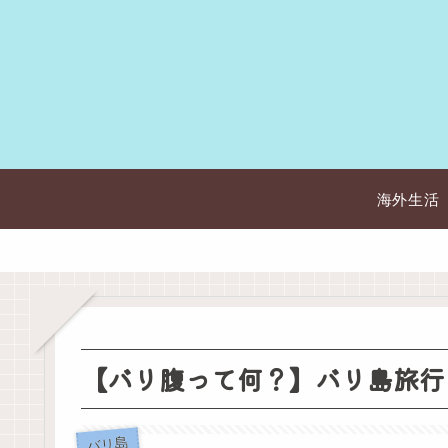
海外生活
【バリ腹って何？】バリ島旅行
バリ島