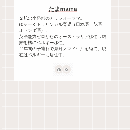
たまmama
２児の小怪獣のアラフォーママ。
ゆるーくトリリンガル育児（日本語、英語、
オランダ語）。
英語能力ゼロからのオーストラリア移住→結
婚を機にベルギー移住。
半年間の子連れで海外ノマド生活を経て、現
在はベルギーに居住中。