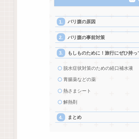
バリ腹の原因
バリ腹の事前対策
もしものために！旅行にぜひ持っ
脱水症状対策のための経口補水液
胃腸薬などの薬
熱さまシート
解熱剤
まとめ