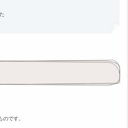
た
ものです。