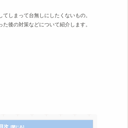
してしまって台無しにしたくないもの。
った後の対策などについて紹介します。
目次