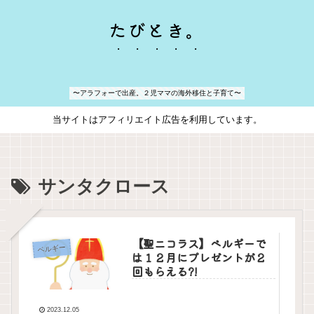
たびとき。
〜アラフォーで出産。２児ママの海外移住と子育て〜
当サイトはアフィリエイト広告を利用しています。
サンタクロース
【聖ニコラス】ベルギーで
ベルギー
は１２月にプレゼントが２
回もらえる?!
2023.12.05