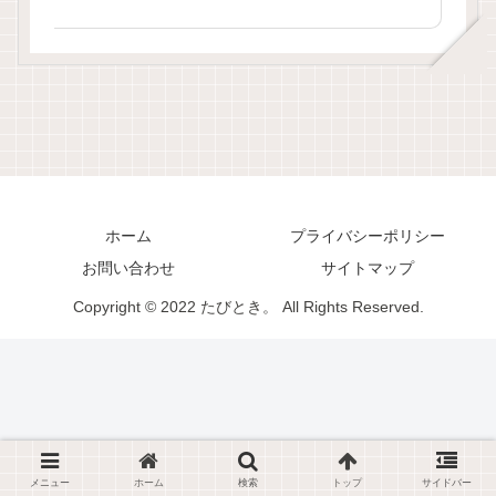
ホーム
プライバシーポリシー
お問い合わせ
サイトマップ
Copyright © 2022 たびとき。 All Rights Reserved.
メニュー
ホーム
検索
トップ
サイドバー