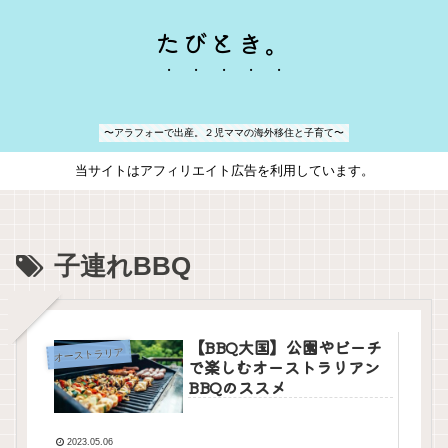
たびとき。
〜アラフォーで出産。２児ママの海外移住と子育て〜
当サイトはアフィリエイト広告を利用しています。
子連れBBQ
【BBQ大国】公園やビーチ
オーストラリア
で楽しむオーストラリアン
BBQのススメ
2023.05.06