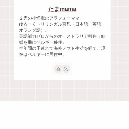
たまmama
２児の小怪獣のアラフォーママ。
ゆるーくトリリンガル育児（日本語、英語、
オランダ語）。
英語能力ゼロからのオーストラリア移住→結
婚を機にベルギー移住。
半年間の子連れで海外ノマド生活を経て、現
在はベルギーに居住中。