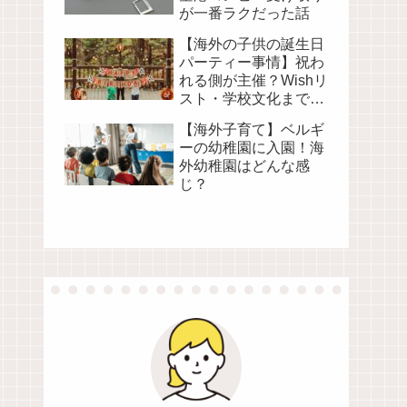
が一番ラクだった話
【海外の子供の誕生日
パーティー事情】祝わ
れる側が主催？Wishリ
スト・学校文化まで徹
底解説
【海外子育て】ベルギ
ーの幼稚園に入園！海
外幼稚園はどんな感
じ？