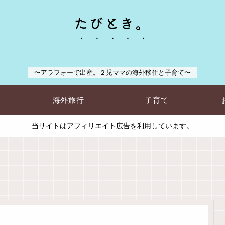
たびとき。
〜アラフォーで出産。２児ママの海外移住と子育て〜
海外旅行
子育て
当サイトはアフィリエイト広告を利用しています。