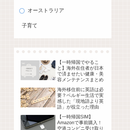
オーストラリア
子育て
【一時帰国でやるこ
と】海外在住者が日本
で済ませたい健康・美
容メンテナンスまとめ
海外移住前に英語は必
要？ベルギー生活で実
感した「現地語より英
語」が役立った理由
【一時帰国SIM】
Amazonで事前購入！
空港コンビニ受け取り