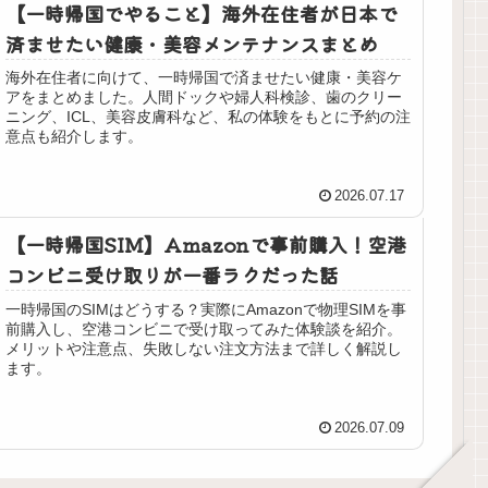
【一時帰国でやること】海外在住者が日本で
済ませたい健康・美容メンテナンスまとめ
海外在住者に向けて、一時帰国で済ませたい健康・美容ケ
アをまとめました。人間ドックや婦人科検診、歯のクリー
ニング、ICL、美容皮膚科など、私の体験をもとに予約の注
意点も紹介します。
2026.07.17
【一時帰国SIM】Amazonで事前購入！空港
コンビニ受け取りが一番ラクだった話
一時帰国のSIMはどうする？実際にAmazonで物理SIMを事
前購入し、空港コンビニで受け取ってみた体験談を紹介。
メリットや注意点、失敗しない注文方法まで詳しく解説し
ます。
2026.07.09