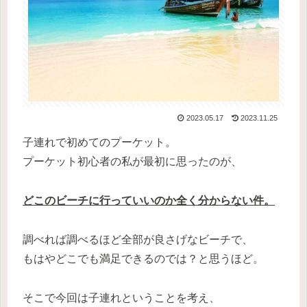
2023.05.17
2023.11.25
子連れで初めてのプーケット。
プーケット初心者の私が最初に思ったのが、
どこのビーチに行っていいのか全く分からない件。
調べれば調べるほど全部が良さげなビーチで、
もはやどこでも満足できるのでは？と思うほど。
そこで今回は子連れということを考え、