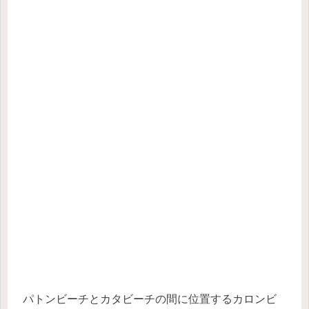
パトンビーチとカタビーチの間に位置するカロンビ