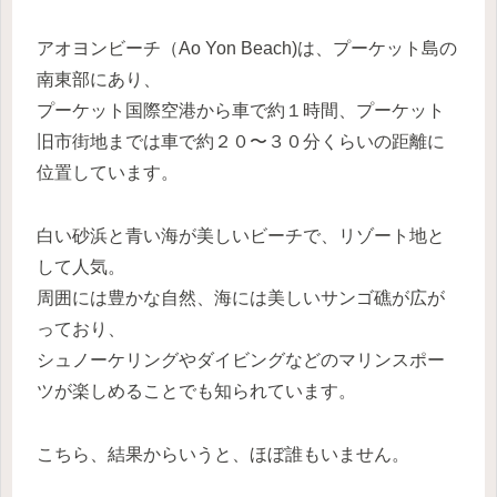
アオヨンビーチ（Ao Yon Beach)は、プーケット島の
南東部にあり、
プーケット国際空港から車で約１時間、プーケット
旧市街地までは車で約２０〜３０分くらいの距離に
位置しています。
白い砂浜と青い海が美しいビーチで、リゾート地と
して人気。
周囲には豊かな自然、海には美しいサンゴ礁が広が
っており、
シュノーケリングやダイビングなどのマリンスポー
ツが楽しめることでも知られています。
こちら、結果からいうと、ほぼ誰もいません。