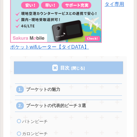
タイ専用
ポケットwifiルーター【タイDATA】
目次
プーケットの魅力
プーケットの代表的ビーチ３選
パトンビーチ
カロンビーチ