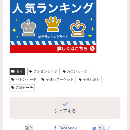
タイ
アオヨンビーチ
カロンビーチ
パトンビーチ
子連れプーケット
子連れ旅行
穴場ビーチ
シェアする
X
Facebook
はてブ