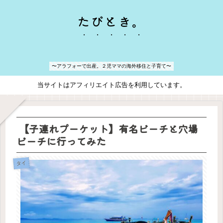
たびとき。
〜アラフォーで出産。２児ママの海外移住と子育て〜
当サイトはアフィリエイト広告を利用しています。
【子連れプーケット】有名ビーチと穴場
ビーチに行ってみた
タイ