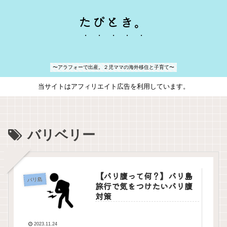
たびとき。
〜アラフォーで出産。２児ママの海外移住と子育て〜
当サイトはアフィリエイト広告を利用しています。
バリベリー
【バリ腹って何？】バリ島
バリ島
旅行で気をつけたいバリ腹
対策
2023.11.24